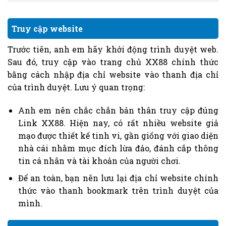
Truy cập website
Trước tiên, anh em hãy khởi động trình duyệt web.
Sau đó, truy cập vào trang chủ XX88 chính thức
bằng cách nhập địa chỉ website vào thanh địa chỉ
của trình duyệt. Lưu ý quan trọng:
Anh em nên chắc chắn bản thân truy cập đúng
Link XX88. Hiện nay, có rất nhiều website giả
mạo được thiết kế tinh vi, gần giống với giao diện
nhà cái nhằm mục đích lừa đảo, đánh cắp thông
tin cá nhân và tài khoản của người chơi.
Để an toàn, bạn nên lưu lại địa chỉ website chính
thức vào thanh bookmark trên trình duyệt của
mình.