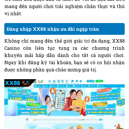
mang đến người chơi trải nghiệm chân thực và thú
vị nhất.
Đăng nhập XX88 nhận ưu đãi ngập tràn
Không chỉ mang đến thế giới giải trí đa dạng, XX88
Casino còn liên tục tung ra các chương trình
khuyến mãi hấp dẫn dành cho tất cả người chơi.
Ngay khi đăng ký tài khoản, bạn sẽ có cơ hội nhận
được những phần quà chào mừng giá trị.