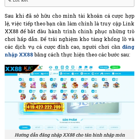
Sau khi đã sở hữu cho mình tài khoản cá cược hợp
lệ, việc tiếp theo bạn cần làm chính là truy cập Link
XX88 để bắt đầu hành trình chinh phục những trò
chơi hấp dẫn. Để trải nghiệm kho tàng khổng lồ và
các dịch vụ cá cược đỉnh cao, người chơi cần
đăng
nhập XX88
bằng cách thực hiện theo các bước sau:
Hướng dẫn đăng nhập XX88 cho tân binh nhập môn