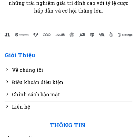
những trải nghiệm giải trí đỉnh cao với tỷ lệ cược
hấp dẫn và cơ hội thắng lớn.
Giới Thiệu
Về chúng tôi
Điều khoản điều kiện
Chính sách bảo mật
Liên hệ
THÔNG TIN