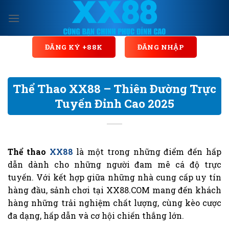
Chuyển
đến
nội
dung
ĐĂNG KÝ +88K
ĐĂNG NHẬP
Thể Thao XX88 – Thiên Đường Trực
Tuyến Đỉnh Cao 2025
Thể thao
XX88
là một trong những điểm đến hấp
dẫn dành cho những người đam mê cá độ trực
tuyến. Với kết hợp giữa những nhà cung cấp uy tín
hàng đầu, sảnh chơi tại XX88.COM mang đến khách
hàng những trải nghiệm chất lượng, cùng kèo cược
đa dạng, hấp dẫn và cơ hội chiến thắng lớn.