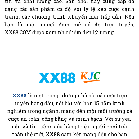
tín và chất lượng cao. Sân chơi này cung cấp đa
dạng các sản phẩm cá độ với tỷ lệ kèo cược cạnh
tranh, các chương trình khuyến mãi hấp dẫn. Nếu
bạn là một người đam mê cá độ trực tuyến,
XX88.COM được xem như điểm đến lý tưởng.
XX88
là một trong những nhà cái cá cược trực
tuyến hàng đầu, nổi bật với hơn 15 năm kinh
nghiệm trong ngành, mang đến một môi trường cá
cược an toàn, công bằng và minh bạch. Với sự yêu
mến và tin tưởng của hàng triệu người chơi trên
toàn thế giới,
XX88
cam kết mang đến cho bạn