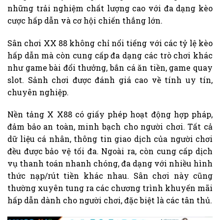
những trải nghiệm chất lượng cao với đa dạng kèo
cược hấp dẫn và cơ hội chiến thắng lớn.
Sân chơi XX 88 không chỉ nổi tiếng với các tỷ lệ kèo
hấp dẫn mà còn cung cấp đa dạng các trò chơi khác
như game bài đổi thưởng, bắn cá ăn tiền, game quay
slot. Sảnh chơi được đánh giá cao về tính uy tín,
chuyên nghiệp.
Nền tảng X X88 có giấy phép hoạt động hợp pháp,
đảm bảo an toàn, minh bạch cho người chơi. Tất cả
dữ liệu cá nhân, thông tin giao dịch của người chơi
đều được bảo vệ tối đa. Ngoài ra, còn cung cấp dịch
vụ thanh toán nhanh chóng, đa dạng với nhiều hình
thức nạp/rút tiền khác nhau. Sân chơi này cũng
thường xuyên tung ra các chương trình khuyến mãi
hấp dẫn dành cho người chơi, đặc biệt là các tân thủ.